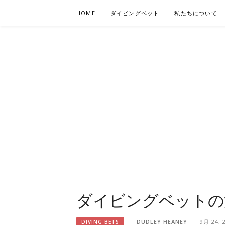
Skip
HOME
ダイビングベット
私たちについて
to
content
DIVING-
ダイビングベットの
DUDLEY HEANEY
9月 24, 
DIVING BETS