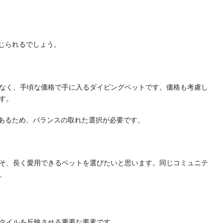
じられるでしょう。
なく、手頃な価格で手に入るダイビングベットです。価格も考慮し
す。
あるため、バランスの取れた選択が必要です。
そ、長く愛用できるベットを選びたいと思います。同じコミュニテ
。
タイルを反映させる重要な要素です。