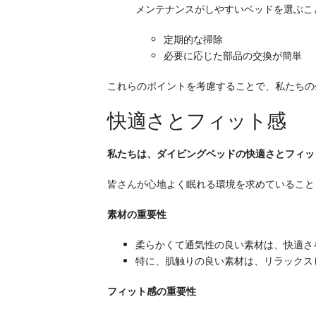
メンテナンスがしやすいベッドを選ぶこ
定期的な掃除
必要に応じた部品の交換が簡単
これらのポイントを考慮することで、私たちの
快適さとフィット感
私たちは、ダイビングベッドの快適さとフィッ
皆さんが心地よく眠れる環境を求めていること
素材の重要性
柔らかくて通気性の良い素材は、快適さ
特に、肌触りの良い素材は、リラックス
フィット感の重要性