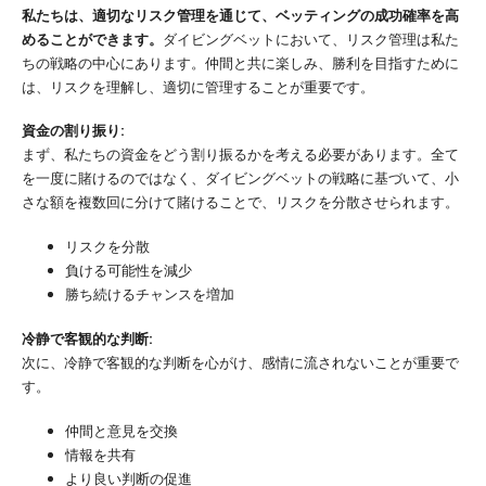
私たちは、適切なリスク管理を通じて、ベッティングの成功確率を高
めることができます。
ダイビングベットにおいて、リスク管理は私た
ちの戦略の中心にあります。仲間と共に楽しみ、勝利を目指すために
は、リスクを理解し、適切に管理することが重要です。
資金の割り振り:
まず、私たちの資金をどう割り振るかを考える必要があります。全て
を一度に賭けるのではなく、ダイビングベットの戦略に基づいて、小
さな額を複数回に分けて賭けることで、リスクを分散させられます。
リスクを分散
負ける可能性を減少
勝ち続けるチャンスを増加
冷静で客観的な判断:
次に、冷静で客観的な判断を心がけ、感情に流されないことが重要で
す。
仲間と意見を交換
情報を共有
より良い判断の促進