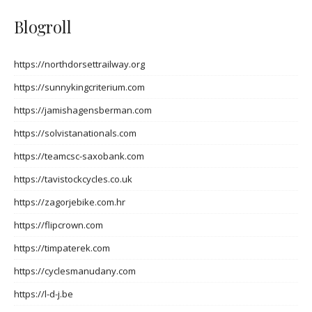
Blogroll
https://northdorsettrailway.org
https://sunnykingcriterium.com
https://jamishagensberman.com
https://solvistanationals.com
https://teamcsc-saxobank.com
https://tavistockcycles.co.uk
https://zagorjebike.com.hr
https://flipcrown.com
https://timpaterek.com
https://cyclesmanudany.com
https://l-d-j.be