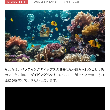
DIVING BETS
DUDLEY HEANEY
7月 8, 2025
私たちは、
ベッティングティップスの世界
に足を踏み入れることに決
めました。特に「
ダイビングベット
」について、皆さんと一緒にその
基礎を探求していきたいと思います。