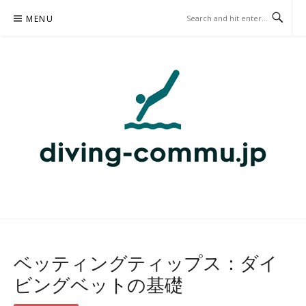
Skip
MENU
to
content
DIVING-COMMU.JP – ダイビ
ングベット
ベッティングティップス：ダイ
ビングベットの基礎