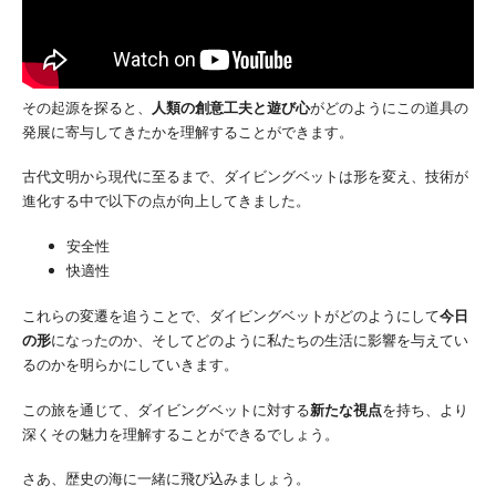
その起源を探ると、
人類の創意工夫と遊び心
がどのようにこの道具の
発展に寄与してきたかを理解することができます。
古代文明から現代に至るまで、ダイビングベットは形を変え、技術が
進化する中で以下の点が向上してきました。
安全性
快適性
これらの変遷を追うことで、ダイビングベットがどのようにして
今日
の形
になったのか、そしてどのように私たちの生活に影響を与えてい
るのかを明らかにしていきます。
この旅を通じて、ダイビングベットに対する
新たな視点
を持ち、より
深くその魅力を理解することができるでしょう。
さあ、歴史の海に一緒に飛び込みましょう。