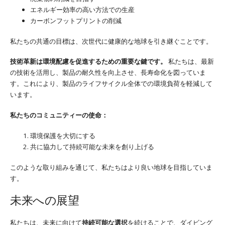
エネルギー効率の高い方法での生産
カーボンフットプリントの削減
私たちの共通の目標は、次世代に健康的な地球を引き継ぐことです。
技術革新は環境配慮を促進するための重要な鍵です。
私たちは、最新
の技術を活用し、製品の耐久性を向上させ、長寿命化を図っていま
す。これにより、製品のライフサイクル全体での環境負荷を軽減して
います。
私たちのコミュニティーの使命：
環境保護を大切にする
共に協力して持続可能な未来を創り上げる
このような取り組みを通じて、私たちはより良い地球を目指していま
す。
未来への展望
私たちは、未来に向けて
持続可能な選択
を続けることで、ダイビング