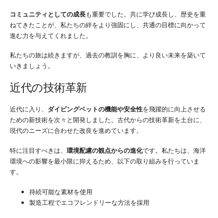
コミュニティとしての成長
も重要でした。共に学び成長し、歴史を重
ねてきたことが、私たちの絆をより強固にし、共通の目標に向かって
進む力を与えてくれました。
私たちの旅は続きますが、過去の教訓を胸に、より良い未来を築いて
いきましょう。
近代の技術革新
近代に入り、
ダイビングベットの機能や安全性
を飛躍的に向上させる
ための新技術を次々と開発しました。古代からの技術革新を土台に、
現代のニーズに合わせた改良を進めています。
特に注目すべきは、
環境配慮の観点からの進化
です。私たちは、海洋
環境への影響を最小限に抑えるため、以下の取り組みを行っていま
す。
持続可能な素材を使用
製造工程でエコフレンドリーな方法を採用