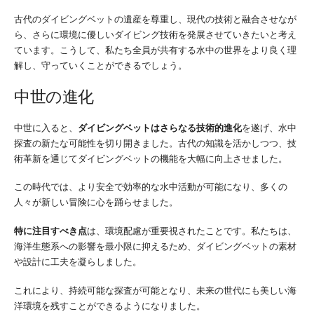
古代のダイビングベットの遺産を尊重し、現代の技術と融合させなが
ら、さらに環境に優しいダイビング技術を発展させていきたいと考え
ています。こうして、私たち全員が共有する水中の世界をより良く理
解し、守っていくことができるでしょう。
中世の進化
中世に入ると、
ダイビングベットはさらなる技術的進化
を遂げ、水中
探査の新たな可能性を切り開きました。古代の知識を活かしつつ、技
術革新を通じてダイビングベットの機能を大幅に向上させました。
この時代では、より安全で効率的な水中活動が可能になり、多くの
人々が新しい冒険に心を踊らせました。
特に注目すべき点
は、環境配慮が重要視されたことです。私たちは、
海洋生態系への影響を最小限に抑えるため、ダイビングベットの素材
や設計に工夫を凝らしました。
これにより、持続可能な探査が可能となり、未来の世代にも美しい海
洋環境を残すことができるようになりました。