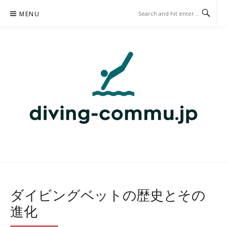
Skip
MENU
to
content
DIVING-COMMU.JP – ダイビ
ングベット
ダイビングベットの歴史とその
進化