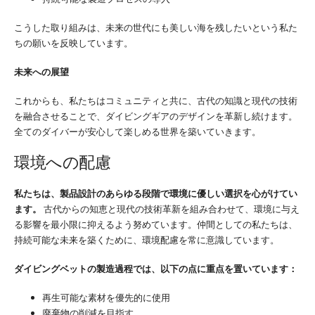
こうした取り組みは、未来の世代にも美しい海を残したいという私た
ちの願いを反映しています。
未来への展望
これからも、私たちはコミュニティと共に、古代の知識と現代の技術
を融合させることで、ダイビングギアのデザインを革新し続けます。
全てのダイバーが安心して楽しめる世界を築いていきます。
環境への配慮
私たちは、製品設計のあらゆる段階で環境に優しい選択を心がけてい
ます。
古代からの知恵と現代の技術革新を組み合わせて、環境に与え
る影響を最小限に抑えるよう努めています。仲間としての私たちは、
持続可能な未来を築くために、環境配慮を常に意識しています。
ダイビングベットの製造過程では、以下の点に重点を置いています：
再生可能な素材を優先的に使用
廃棄物の削減を目指す