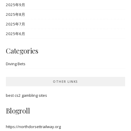
2025年9月
2025年8月
2025年7月
2025年6月
Categories
Diving Bets
OTHER LINKS
best cs2 gambling sites
Blogroll
https://northdorsettrailway.org