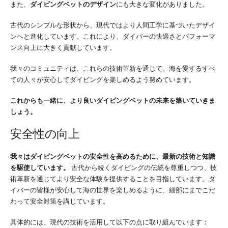
また、
ダイビングベットのデザイン
にも大きな変化がありました。
古代のシンプルな形状から、現代ではより人間工学に基づいたデザイ
ンへと進化しています。これにより、ダイバーの快適さとパフォーマ
ンス向上に大きく貢献しています。
我々のコミュニティは、これらの技術革新を通じて、海を愛するすべ
ての人々が安心してダイビングを楽しめるよう努めています。
これからも一緒に、より良いダイビングベットの未来を築いていきま
しょう。
安全性の向上
我々はダイビングベットの安全性を高めるために、最新の技術と知識
を駆使しています。
古代から続くダイビングの伝統を尊重しつつ、技
術革新を通じてより安全な体験を提供することを目指しています。ダ
イバーの皆様が安心して海の世界を楽しめるように、細部にまでこだ
わって安全対策を講じています。
具体的には、現代の技術を活用して以下の点に取り組んでいます：