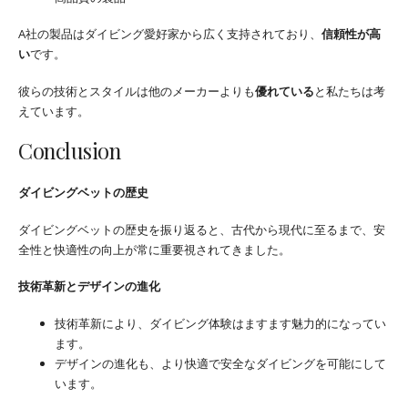
A社の製品はダイビング愛好家から広く支持されており、
信頼性が高
い
です。
彼らの技術とスタイルは他のメーカーよりも
優れている
と私たちは考
えています。
Conclusion
ダイビングベットの歴史
ダイビングベットの歴史を振り返ると、古代から現代に至るまで、安
全性と快適性の向上が常に重要視されてきました。
技術革新とデザインの進化
技術革新により、ダイビング体験はますます魅力的になってい
ます。
デザインの進化も、より快適で安全なダイビングを可能にして
います。