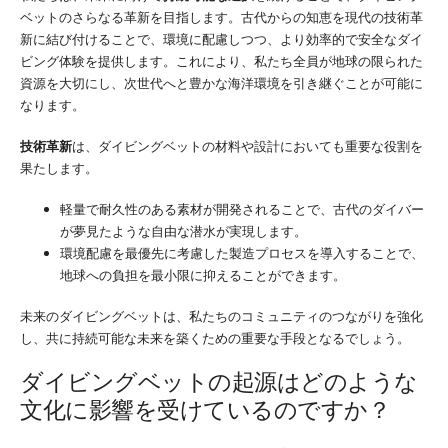
ベットのさらなる革新を目指します。古代からの知恵を現代の技術革
新に結び付けることで、環境に配慮しつつ、より効率的で安全なダイ
ビング体験を提供します。これにより、私たち全員が地球の限られた
資源を大切にし、次世代へと豊かな海洋環境を引き継ぐことが可能に
なります。
技術革新
は、ダイビングベットの材料や設計においても重要な役割を
果たします。
軽量で耐久性のある素材が開発されることで、古代のダイバー
が夢見たような自由な潜水が実現します。
環境配慮を最優先に考慮した製造プロセスを導入することで、
地球への負担を最小限に抑えることができます。
未来のダイビングベットは、私たちのコミュニティのつながりを強化
し、共に持続可能な未来を築くための重要な手段となるでしょう。
ダイビングベットの起源はどのような
文化に影響を受けているのですか？