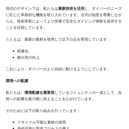
現代のデザインでは、私たちは
最新技術を活用
し、ダイバーのニーズ
に応じた革新的な機能を取り入れています。古代の知恵を尊重しなが
らも、技術革新によってより快適で安全なダイビング体験を提供する
ことを目指しています。
たとえば、最新の素材を使用して以下の点を実現しています：
軽量化
耐久性の向上
これにより、ダイバーがより自由に動けるようにしています。
環境への配慮
私たちは、
環境配慮を重要視
しているコミュニティの一員として、自
然への影響を最小限に抑えることを心がけています。
そのために以下の取り組みを行っています：
リサイクル可能な素材の採用
持続可能な製造プロセスの導入